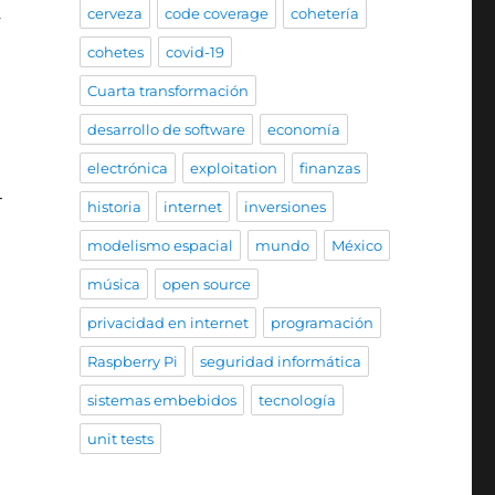
a
cerveza
code coverage
cohetería
cohetes
covid-19
Cuarta transformación
desarrollo de software
economía
electrónica
exploitation
finanzas
+
historia
internet
inversiones
modelismo espacial
mundo
México
música
open source
privacidad en internet
programación
Raspberry Pi
seguridad informática
sistemas embebidos
tecnología
unit tests