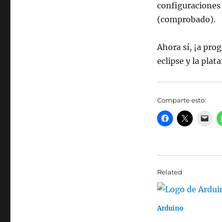
configuraciones 
(comprobado).
Ahora sí, ¡a pr
eclipse y la pla
Comparte esto:
Related
Arduino