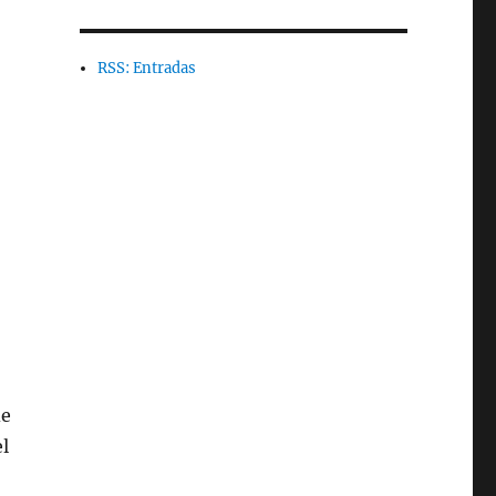
RSS: Entradas
de
l