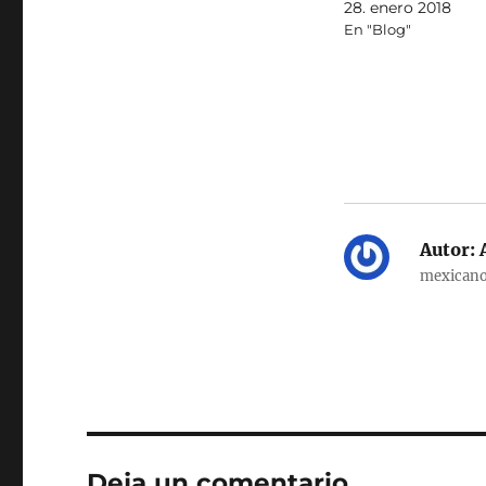
28. enero 2018
En "Blog"
Autor:
A
mexicano
Deja un comentario