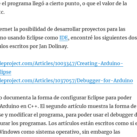
el programa llegó a cierto punto, o que el valor de la
tc.
rnet la posibilidad de desarrollar proyectos para las
uino usando Eclipse como
IDE
, encontré los siguientes dos
los escritos por Jan Dolinay.
eproject.com/Articles/1003347/Creating-Arduino-
lipse
eproject.com/Articles/1037057/Debugger-for-Arduino
lo documenta la forma de configurar Eclipse para poder
Arduino en C++. El segundo artículo muestra la forma de
se y modificar el programa, para poder usar el debugger 
rar los programas. Los artículos están escritos como si e
 Windows como sistema operativo, sin embargo las