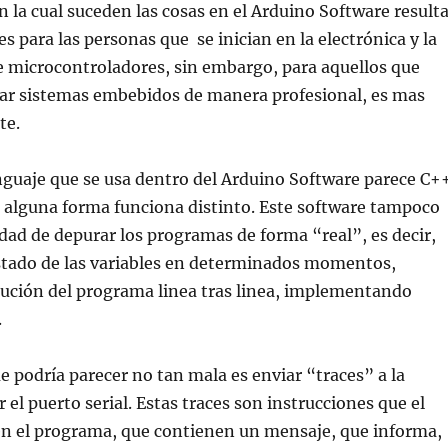
on la cual suceden las cosas en el Arduino Software result
 para las personas que se inician en la electrónica y la
 microcontroladores, sin embargo, para aquellos que
lar sistemas embebidos de manera profesional, es mas
te.
nguaje que se usa dentro del Arduino Software parece C+
de alguna forma funciona distinto. Este software tampoco
lidad de depurar los programas de forma “real”, es decir,
stado de las variables en determinados momentos,
cución del programa linea tras linea, implementando
.
e podría parecer no tan mala es enviar “traces” a la
el puerto serial. Estas traces son instrucciones que el
en el programa, que contienen un mensaje, que informa,