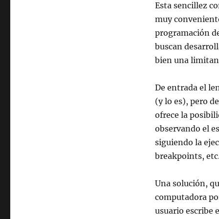
Esta sencillez c
muy convenientes
programación de
buscan desarrol
bien una limitan
De entrada el le
(y lo es), pero 
ofrece la posibi
observando el e
siguiendo la eje
breakpoints, etc
Una solución, qu
computadora por 
usuario escribe 