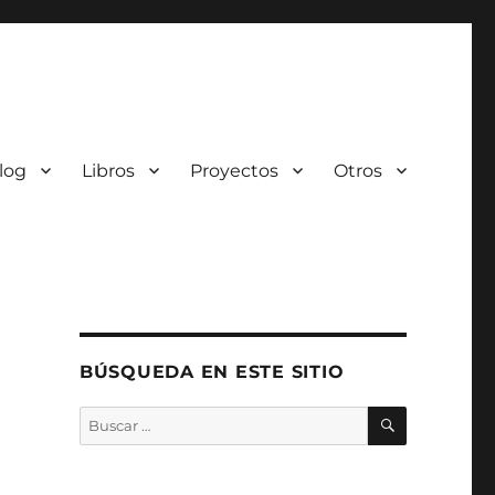
log
Libros
Proyectos
Otros
BÚSQUEDA EN ESTE SITIO
BUSCAR
Buscar
por: