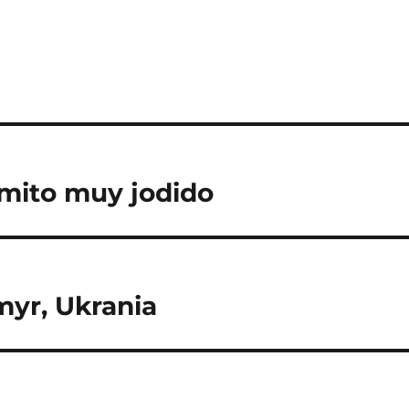
 mito muy jodido
myr, Ukrania