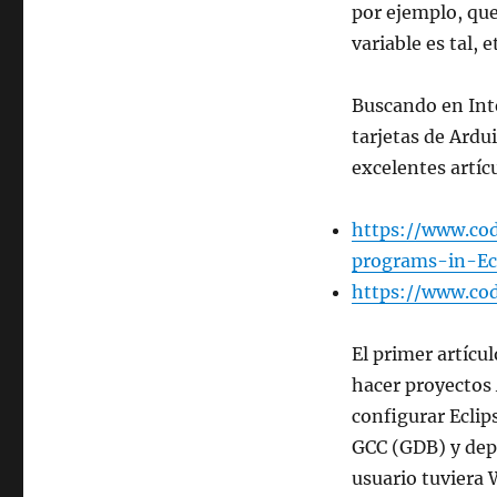
por ejemplo, que 
variable es tal, e
Buscando en Inte
tarjetas de Ard
excelentes artícu
https://www.cod
programs-in-Ec
https://www.cod
El primer artícu
hacer proyectos 
configurar Eclip
GCC (GDB) y depu
usuario tuviera