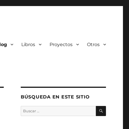
log
Libros
Proyectos
Otros
BÚSQUEDA EN ESTE SITIO
BUSCAR
Buscar
por: