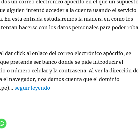
os un correo electrónico apócrifo en el que un supuest
e alguien intentó acceder a la cuenta usando el servicio
a. En esta entrada estudiaremos la manera en como los
tentan hacerse con los datos personales para poder roba
 dar click al enlace del correo electrónico apócrifo, se
que pretende ser banco donde se pide introducir el
o o número celular y la contraseña. Al ver la dirección d
ra el navegador, nos damos cuenta que el dominio
m.pe)…
seguir leyendo