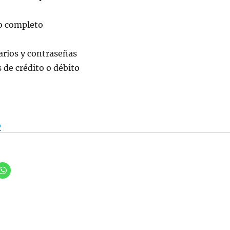
o completo
rios y contraseñas
s de crédito o débito
o