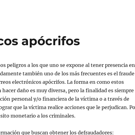
cos apócrifos
s peligros a los que uno se expone al tener presencia en
adamente también uno de los más frecuentes es el fraude
reos electrónicos apócrifos. La forma en como estos
hacer daño es muy diversa, pero la finalidad es siempre
ión personal y/o financiera de la víctima o a través de
ograr que la víctima realice acciones que le perjudican. P
ito monetario a los criminales.
ormación que buscan obtener los defraudadores: