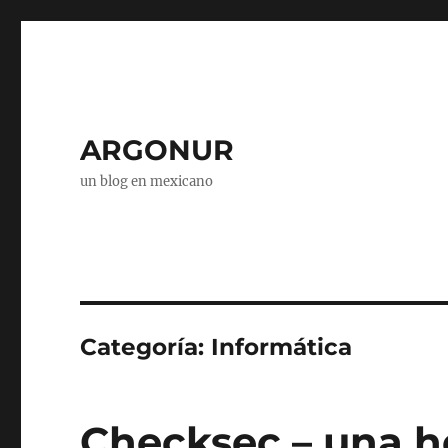
ARGONUR
un blog en mexicano
Categoría:
Informática
Checksec – una h