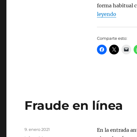
forma habitual 
leyendo
Comparte esto:
Fraude en línea
Publicado
9. enero 2021
En la entrada ant
el