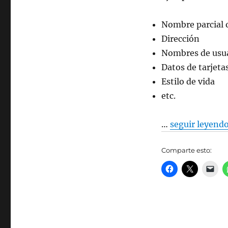
Nombre parcial 
Dirección
Nombres de usua
Datos de tarjeta
Estilo de vida
etc.
…
seguir leyend
Comparte esto: