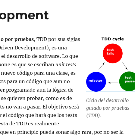
elopment
do por pruebas
, TDD por sus siglas
 Driven Development), es una
 el desarrollo de software. Lo que
pone es que se escriban
unit tests
r nuevo código para una clase, es
tests para un código que aun no
ber programado aun la lógica de
 se quieren probar, como es de
Ciclo del desarrollo
ts no van a pasar. El objetivo será
guiado por pruebas
r el código que hará que los tests
(TDD).
esta de TDD es realmente
que en principio pueda sonar algo rara, por no ser la