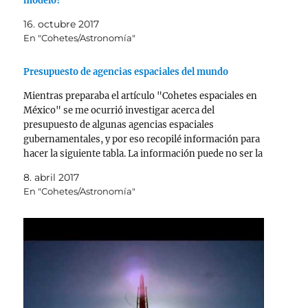
modelo?
16. octubre 2017
En "Cohetes/Astronomía"
Presupuesto de agencias espaciales del mundo
Mientras preparaba el artículo "Cohetes espaciales en
México" se me ocurrió investigar acerca del
presupuesto de algunas agencias espaciales
gubernamentales, y por eso recopilé información para
hacer la siguiente tabla. La información puede no ser la
más precisa o en algunos casos la más reciente, pero
8. abril 2017
está claro que sirve…
En "Cohetes/Astronomía"